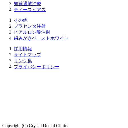
知覚過敏治療
ティースピアス
その他
プラセンタ注射
ヒアルロン酸注射
歯みがきペーストホワイト
採用情報
サイトマップ
リンク集
プライバシーポリシー
Copyright (C) Crystal Dental Clinic.