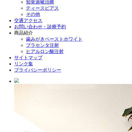
知覚過敏治療
ティースピアス
その他
交通アクセス
お問い合わせ・診療予約
商品紹介
歯みがきペーストホワイト
プラセンタ注射
ヒアルロン酸注射
サイトマップ
リンク集
プライバシーポリシー