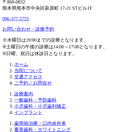
〒860-0832
熊本県熊本市中央区萩原町 17-21 STビル1F
096-377-5755
お問い合わせ・診療予約
※水曜日は19:00までの診療となります。
※土曜日の午後の診療は14:00～17:00となります。
※日曜、祝日は休診日となります。
ホーム
当院について
交通アクセス
ご予約／お問合せ
診療案内
一般歯科・予防歯科
小児歯科・小児歯列矯正
インプラント
歯周病治療・口内炎外来
審美歯科・ホワイトニング