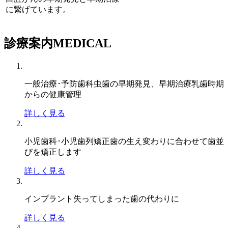
に繋げています。
診療案内
MEDICAL
一般治療･予防歯科
虫歯の早期発見、早期治療乳歯時期
からの健康管理
詳しく見る
小児歯科･小児歯列矯正
歯の生え変わりに合わせて歯並
びを矯正します
詳しく見る
インプラント
失ってしまった歯の代わりに
詳しく見る