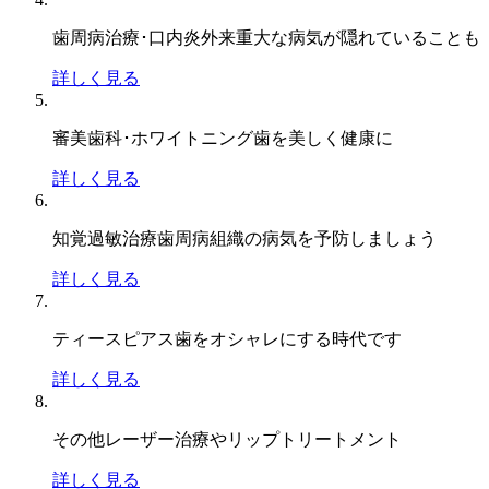
歯周病治療･口内炎外来
重大な病気が隠れていることも
詳しく見る
審美歯科･ホワイトニング
歯を美しく健康に
詳しく見る
知覚過敏治療
歯周病組織の病気を予防しましょう
詳しく見る
ティースピアス
歯をオシャレにする時代です
詳しく見る
その他
レーザー治療やリップトリートメント
詳しく見る