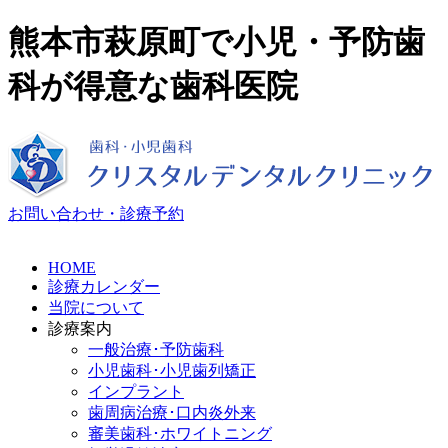
熊本市萩原町で小児・予防歯
科が得意な歯科医院
お問い合わせ・診療予約
HOME
診療カレンダー
当院について
診療案内
一般治療･予防歯科
小児歯科･小児歯列矯正
インプラント
歯周病治療･口内炎外来
審美歯科･ホワイトニング