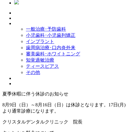
一般治療･予防歯科
小児歯科･小児歯列矯正
インプラント
歯周病治療･口内炎外来
審美歯科･ホワイトニング
知覚過敏治療
ティースピアス
その他
夏季休暇に伴う休診のお知らせ
8月9日（日）～8月16日（日）は休診となります。17日(月)
より通常診療になります。
クリスタルデンタルクリニック 院長