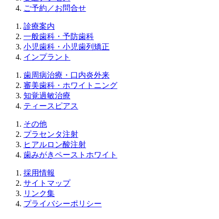
ご予約／お問合せ
診療案内
一般歯科・予防歯科
小児歯科・小児歯列矯正
インプラント
歯周病治療・口内炎外来
審美歯科・ホワイトニング
知覚過敏治療
ティースピアス
その他
プラセンタ注射
ヒアルロン酸注射
歯みがきペーストホワイト
採用情報
サイトマップ
リンク集
プライバシーポリシー