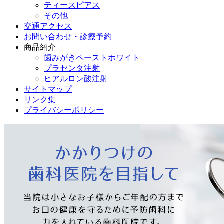
ティースピアス
その他
交通アクセス
お問い合わせ・診療予約
商品紹介
歯みがきペーストホワイト
プラセンタ注射
ヒアルロン酸注射
サイトマップ
リンク集
プライバシーポリシー