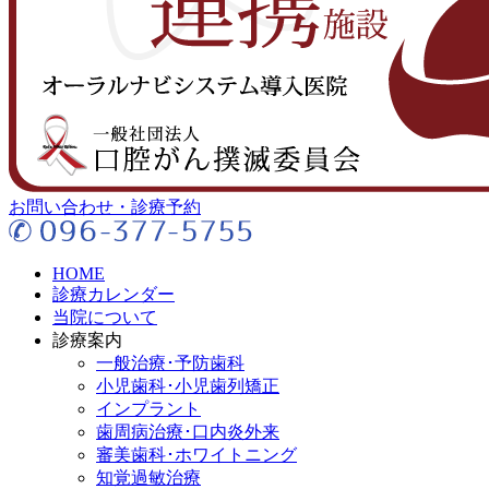
お問い合わせ・診療予約
HOME
診療カレンダー
当院について
診療案内
一般治療･予防歯科
小児歯科･小児歯列矯正
インプラント
歯周病治療･口内炎外来
審美歯科･ホワイトニング
知覚過敏治療