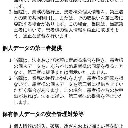
ます。
当院は、業務の遂行上、患者様の個人情報を、第三者
との間で共同利用し、または、その取扱いを第三者に
委託する場合があります。この場合、当院は、当該第
三者において、患者様の個人情報を厳正に取扱うよ
う、適正な監督を行います。
個人データの第三者提供
当院は、法令および次項に定める場合を除き、患者様
の個人データを、あらかじめ患者様の同意を得ること
なく、第三者に提供または開示いたしません。
当院は、業務の遂行上やむをえず、患者様の同意を得
ないで、患者様の個人データを第三者に提供させてい
ただく場合があります。この場合、患者様からのお申
出があれば、法令に従い、第三者への提供を停止いた
します。
保有個人データの安全管理対策等
個人情報の紛失、破壊、改ざんおよび漏えい等を防止