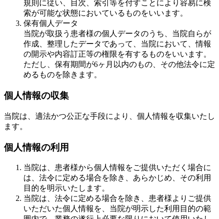
規則に従い、目次、索引等を付すことにより容易に検
索が可能な状態においているものをいいます。
保有個人データ
当院が取扱う患者様の個人データのうち、当院自らが
作成、整理したデータであって、当院において、情報
の開示や内容訂正等の権限を有するものをいいます。
ただし、保有期間が6ヶ月以内のもの、その他法令に定
めるものを除きます。
個人情報の収集
当院は、適法かつ公正な手段により、個人情報を収集いたし
ます。
個人情報の利用
当院は、患者様から個人情報をご提供いただく場合に
は、法令に定める場合を除き、あらかじめ、その利用
目的を明示いたします。
当院は、法令に定める場合を除き、患者様よりご提供
いただいた個人情報を、当院が明示した利用目的の範
囲内で、業務の遂行上必要な限りにおいて使用いたし