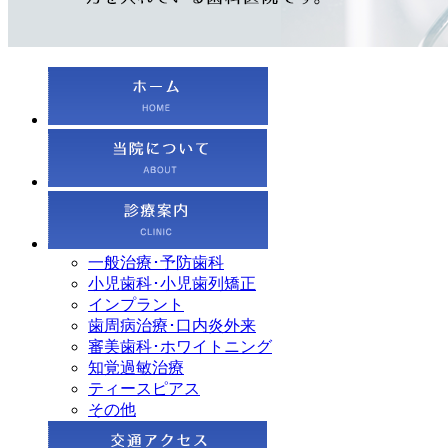
一般治療･予防歯科
小児歯科･小児歯列矯正
インプラント
歯周病治療･口内炎外来
審美歯科･ホワイトニング
知覚過敏治療
ティースピアス
その他