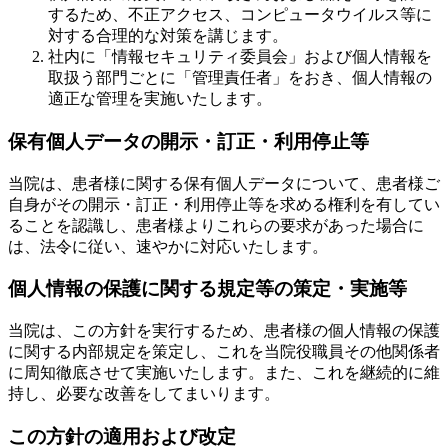
するため、不正アクセス、コンピュータウイルス等に
対する合理的な対策を講じます。
社内に「情報セキュリティ委員会」および個人情報を
取扱う部門ごとに「管理責任者」をおき、個人情報の
適正な管理を実施いたします。
保有個人データの開示・訂正・利用停止等
当院は、患者様に関する保有個人データについて、患者様ご
自身がその開示・訂正・利用停止等を求める権利を有してい
ることを認識し、患者様よりこれらの要求があった場合に
は、法令に従い、速やかに対応いたします。
個人情報の保護に関する規定等の策定・実施等
当院は、この方針を実行するため、患者様の個人情報の保護
に関する内部規定を策定し、これを当院役職員その他関係者
に周知徹底させて実施いたします。また、これを継続的に維
持し、必要な改善をしてまいります。
この方針の適用および改定